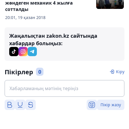
жөндеген механик 4 жылға
сотталды
20:01, 19 қазан 2018
Жаңалықтан zakon.kz сайтында
хабардар болыңыз:
Пікірлер
0
Кіру
Пікір жазу