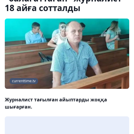
18 айға сотталды
currenttime.tv
Журналист тағылған айыптарды жоққа
шығарған.