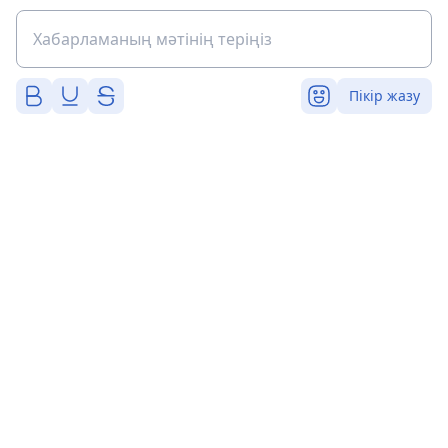
Пікір жазу