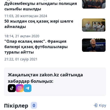
Дүйсембекұлы атындағы полиция
сыныбы ашылды
11:03, 20 желтоқсан 2024
50 жылдан соң қазақ жері шөлге
айналады
18:14, 21 ақпан 2020
"Олар есалаң емес". Франция
бапкері қазақ футболшылары
туралы айтты
21:22, 01 сәуір 2021
Жаңалықтан zakon.kz сайтында
хабардар болыңыз:
Пікірлер
0
Кіру