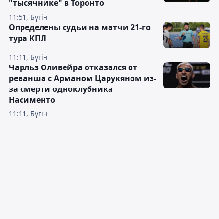
"тысячнике" в Торонто
11:51, Бүгін
Определены судьи на матчи 21-го
тура КПЛ
11:11, Бүгін
Чарльз Оливейра отказался от
реванша с Арманом Царукяном из-
за смерти одноклубника
Насименто
11:11, Бүгін