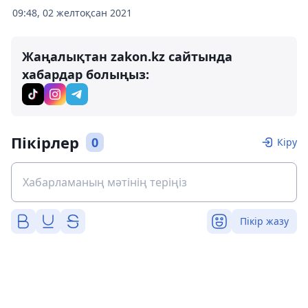
09:48, 02 желтоқсан 2021
Жаңалықтан zakon.kz сайтында
хабардар болыңыз:
Пікірлер
0
Кіру
Пікір жазу