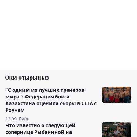
Оқи отырыңыз
"С одним из лучших тренеров
мира": Федерация бокса
Казахстана оценила сборы в США с
Роучем
12:09, Бүгін
Что известно о следующей
сопернице Рыбакиной на