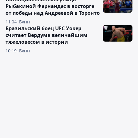
Рыбакиной Фернандес в восторге
от победы над Андреевой в Торонто
11:04, Бүгін
Бразильский боец UFC Уокер
считает Вердума величайшим
тяжеловесом в истории
10:19, Бүгін