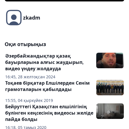
zkadm
Оқи отырыңыз
Әзербайжандықтар қазақ
бауырларына алғыс жаудырып,
видео үндеу жолдауда
16:45, 28 желтоқсан 2024
Тоқаев бірқатар Елшілерден Сенім
грамоталарын қабылдады
15:55, 04 қыркүйек 2019
Бейруттегі Қазақстан елшілігінің
бүлінген кеңсесінің видеосы желіде
пайда болды
16:18, 05 тамыз 2020