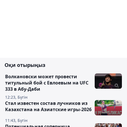
Оқи отырыңыз
Волкановски может провести
титульный бой с Евлоевым на UFC
333 в Абу-Даби
12:23, Бүгін
Стал известен состав лучников из
Казахстана на Азиатские игры-2026
11:43, Бүгін
Потенциальная соперница