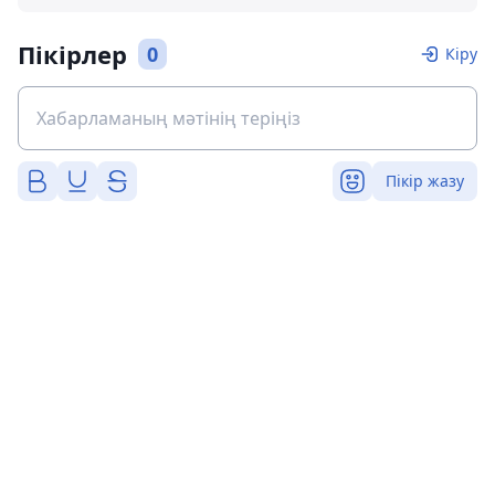
Пікірлер
0
Кіру
Пікір жазу