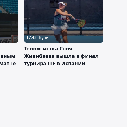
17:43, Бүгін
Теннисистка Соня
ивным
Жиенбаева вышла в финал
 матче
турнира ITF в Испании