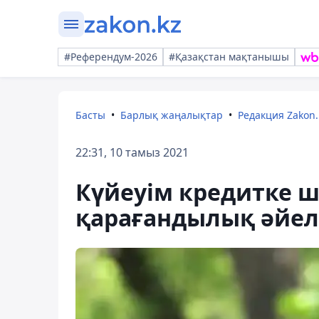
#Референдум-2026
#Қазақстан мақтанышы
Басты
Барлық жаңалықтар
Редакция Zakon.
22:31, 10 тамыз 2021
Күйеуім кредитке ш
қарағандылық әйел