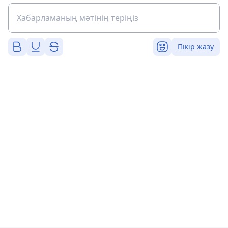
Пікір жазу