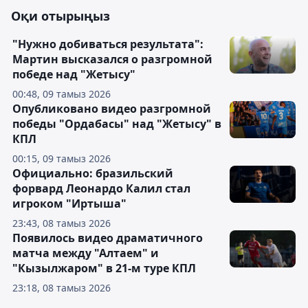
Оқи отырыңыз
"Нужно добиваться результата":
Мартин высказался о разгромной
победе над "Жетысу"
00:48, 09 тамыз 2026
Опубликовано видео разгромной
победы "Ордабасы" над "Жетысу" в
КПЛ
00:15, 09 тамыз 2026
Официально: бразильский
форвард Леонардо Калил стал
игроком "Иртыша"
23:43, 08 тамыз 2026
Появилось видео драматичного
матча между "Алтаем" и
"Кызылжаром" в 21-м туре КПЛ
23:18, 08 тамыз 2026