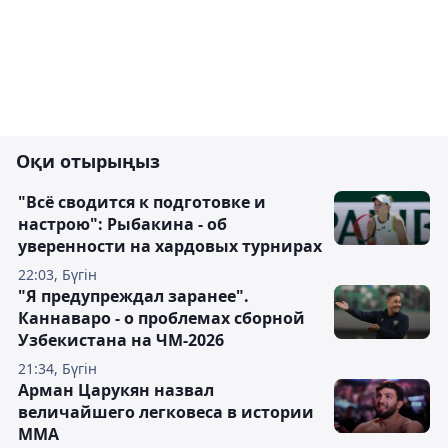
Оқи отырыңыз
"Всё сводится к подготовке и
настрою": Рыбакина - об
уверенности на хардовых турнирах
22:03, Бүгін
"Я предупреждал заранее".
Каннаваро - о проблемах сборной
Узбекистана на ЧМ-2026
21:34, Бүгін
Арман Царукян назвал
величайшего легковеса в истории
ММА