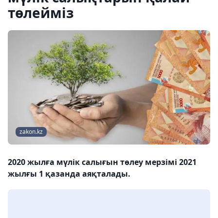
төлейміз
zakon.kz
2020 жылға мүлік салығын төлеу мерзімі 2021
жылғы 1 қазанда аяқталады.