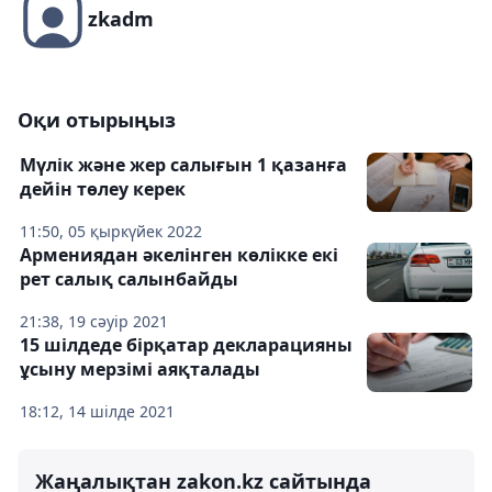
zkadm
Оқи отырыңыз
Мүлік және жер салығын 1 қазанға
дейін төлеу керек
11:50, 05 қыркүйек 2022
Армениядан әкелінген көлікке екі
рет салық салынбайды
21:38, 19 сәуір 2021
15 шілдеде бірқатар декларацияны
ұсыну мерзімі аяқталады
18:12, 14 шілде 2021
Жаңалықтан zakon.kz сайтында