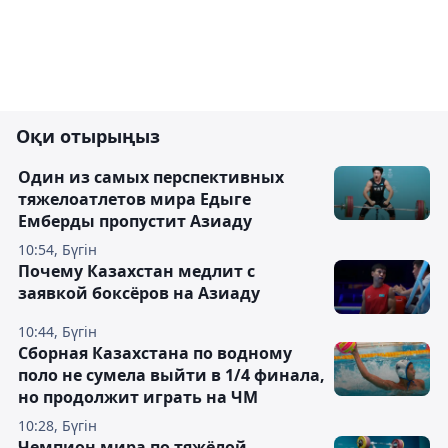
Оқи отырыңыз
Один из самых перспективных
тяжелоатлетов мира Едыге
Емберды пропустит Азиаду
10:54, Бүгін
Почему Казахстан медлит с
заявкой боксёров на Азиаду
10:44, Бүгін
Сборная Казахстана по водному
поло не сумела выйти в 1/4 финала,
но продолжит играть на ЧМ
10:28, Бүгін
Чемпион мира по тяжёлой