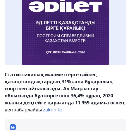
Статистикалық мәліметтерге сәйкес,
қазақстандықтардың 31% ғана бұқаралық
спортпен айналысады. Ал Маңғыстау
облысында бұл көрсеткіш 36,4% құрап, 2020
жылғы деңгейге қарағанда 11 959 адамға өскен
,
деп хабарлайды
zakon.kz.