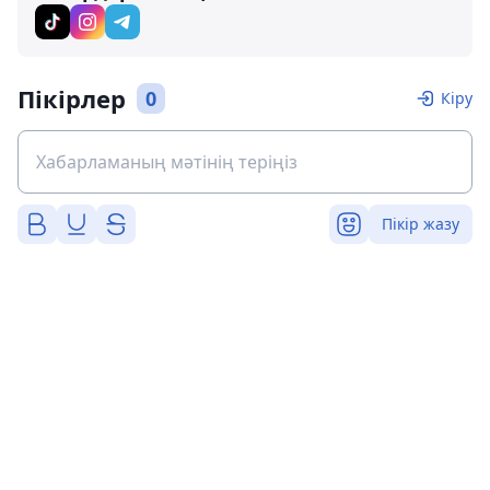
Пікірлер
0
Кіру
Пікір жазу