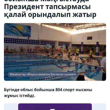
Президент тапсырмасы
қалай орындалып жатыр
Маңғыстау облысы әкімінің баспасөз қызметі.
Бүгінде облыс бойынша 804 спорт нысаны
жұмыс істейді.