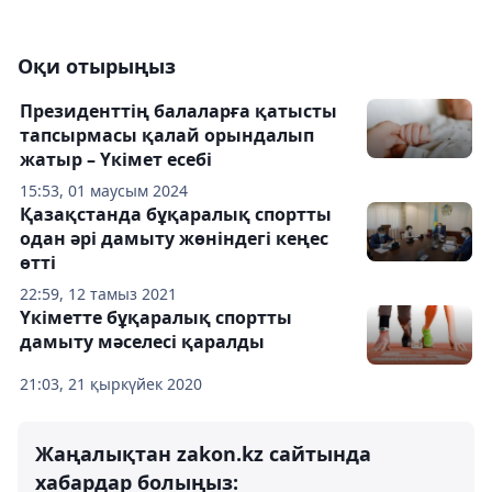
Оқи отырыңыз
Президенттің балаларға қатысты
тапсырмасы қалай орындалып
жатыр – Үкімет есебі
15:53, 01 маусым 2024
Қазақстанда бұқаралық спортты
одан әрі дамыту жөніндегі кеңес
өтті
22:59, 12 тамыз 2021
Үкіметте бұқаралық спортты
дамыту мәселесі қаралды
21:03, 21 қыркүйек 2020
Жаңалықтан zakon.kz сайтында
хабардар болыңыз: