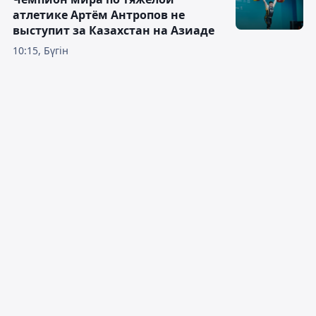
атлетике Артём Антропов не
выступит за Казахстан на Азиаде
10:15, Бүгін