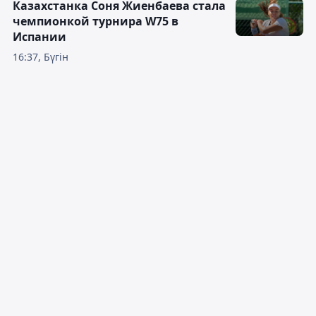
Казахстанка Соня Жиенбаева стала
чемпионкой турнира W75 в
Испании
16:37, Бүгін