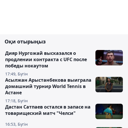
Оқи отырыңыз
Дияр Нургожай высказался о
продлении контракта с UFC после
победы нокаутом
17:49, Бүгін
Асылжан Арыстанбекова выиграла
домашний турнир World Tennis в
Астане
17:18, Бүгін
Дастан Сатпаев остался в запасе на
товарищеский матч "Челси"
16:53, Бүгін