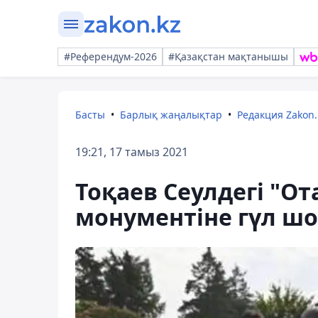
#Референдум-2026
#Қазақстан мақтанышы
Басты
Барлық жаңалықтар
Редакция Zakon.
19:21, 17 тамыз 2021
Тоқаев Сеулдегі "От
монументіне гүл ш