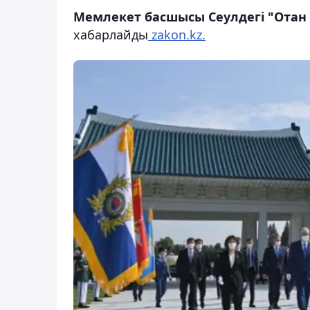
Мемлекет басшысы Сеулдегі "Отан 
хабарлайды
zakon.kz.