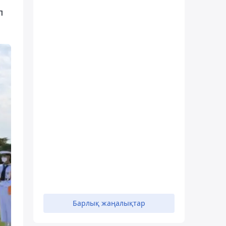
п
Барлық жаңалықтар