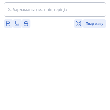
Пікір жазу