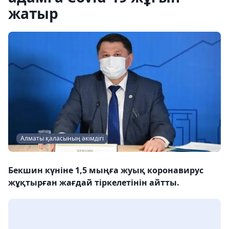
жатыр
Алматы қаласының әкімдігі
Бекшин күніне 1,5 мыңға жуық коронавирус
жұқтырған жағдай тіркелетінін айтты.