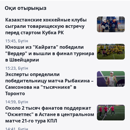
Оқи отырыңыз
Казахстанские хоккейные клубы
сыграли товарищескую встречу
перед стартом Кубка РК
15:45, Бүгін
Юноши из "Кайрата" победили
"Вердер" и вышли в финал турнира
в Швейцарии
15:23, Бүгін
Эксперты определили
победительницу матча Рыбакина –
Самсонова на "тысячнике" в
Торонто
14:59, Бүгін
Около 2 тысяч фанатов поддержат
"Окжетпес" в Астане в центральном
матче 21-го тура КПЛ
14:41, Бүгін