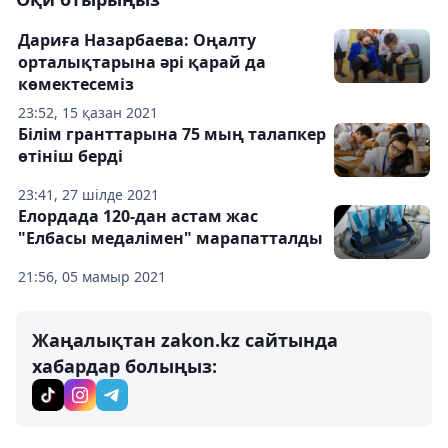
Дариға Назарбаева: Оңалту
орталықтарына әрі қарай да
көмектесеміз
23:52, 15 қазан 2021
Білім гранттарына 75 мың талапкер
өтініш берді
23:41, 27 шілде 2021
Елордада 120-дан астам жас
"Елбасы медалімен" марапатталды
21:56, 05 мамыр 2021
Жаңалықтан zakon.kz сайтында
хабардар болыңыз: