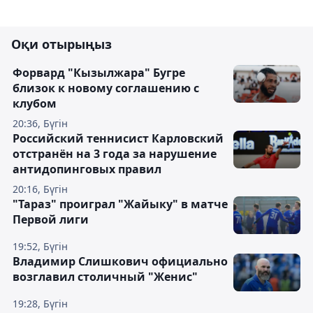
Оқи отырыңыз
Форвард "Кызылжара" Бугре
близок к новому соглашению с
клубом
20:36, Бүгін
Российский теннисист Карловский
отстранён на 3 года за нарушение
антидопинговых правил
20:16, Бүгін
"Тараз" проиграл "Жайыку" в матче
Первой лиги
19:52, Бүгін
Владимир Слишкович официально
возглавил столичный "Женис"
19:28, Бүгін