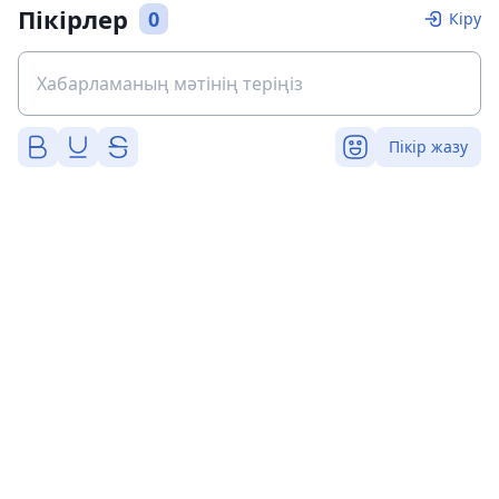
Пікірлер
0
Кіру
Пікір жазу