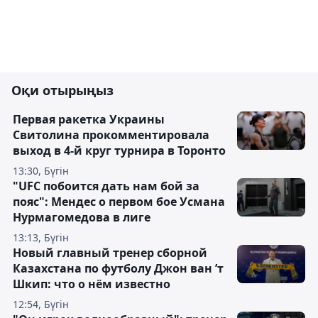
Оқи отырыңыз
Первая ракетка Украины
Свитолина прокомментировала
выход в 4-й круг турнира в Торонто
13:30, Бүгін
"UFC побоится дать нам бой за
пояс": Мендес о первом бое Усмана
Нурмагомедова в лиге
13:13, Бүгін
Новый главный тренер сборной
Казахстана по футболу Джон ван ’т
Шкип: что о нём известно
12:54, Бүгін