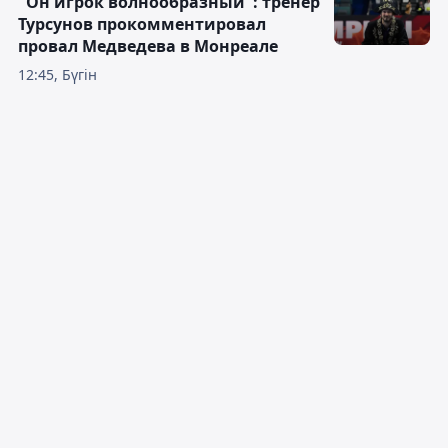
"Он игрок волнообразный": тренер
Турсунов прокомментировал
провал Медведева в Монреале
12:45, Бүгін