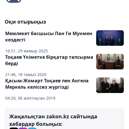
Оқи отырыңыз
Мемлекет басшысы Пан Ги Мунмен
кездесті
16:51, 29 мамыр 2025
Тоқаев Үкіметке бірқатар тапсырма
берді
21:46, 18 тамыз 2020
Қасым-Жомарт Тоқаев пен Ангела
Меркель келіссөз жүргізді
04:20, 06 желтоқсан 2019
Жаңалықтан zakon.kz сайтында
хабардар болыңыз: