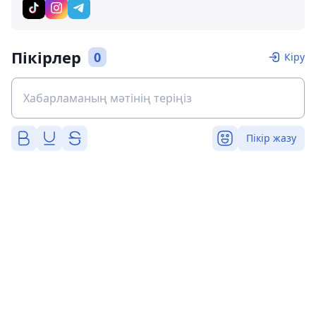
Пікірлер
0
Кіру
Пікір жазу