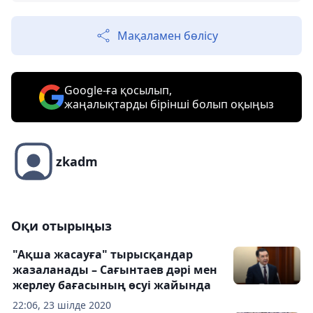
Мақаламен бөлісу
Google-ға қосылып,
жаңалықтарды бірінші болып оқыңыз
zkadm
Оқи отырыңыз
"Ақша жасауға" тырысқандар
жазаланады – Сағынтаев дәрі мен
жерлеу бағасының өсуі жайында
22:06, 23 шілде 2020