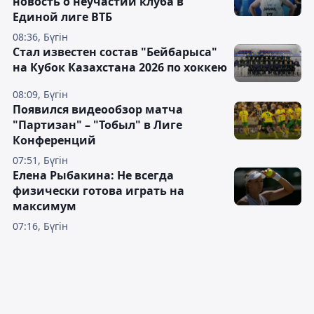
новость о неучастии клуба в
Единой лиге ВТБ
08:36, Бүгін
Стал известен состав "Бейбарыса"
на Кубок Казахстана 2026 по хоккею
08:09, Бүгін
Появился видеообзор матча
"Партизан" – "Тобыл" в Лиге
Конференций
07:51, Бүгін
Елена Рыбакина: Не всегда
физически готова играть на
максимум
07:16, Бүгін