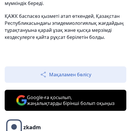
мүмкіндік береді.
ҚАЖК баспасөз қызметі атап өткендей, Қазақстан
Республикасындағы эпидемиологиялық жағдайдың
тұрақтануына қарай ұзақ және қысқа мерзімді
кездесулерге қайта рұқсат берілетін болды.
Мақаламен бөлісу
Google-ға қосылып,
жаңалықтарды бірінші болып оқыңыз
zkadm