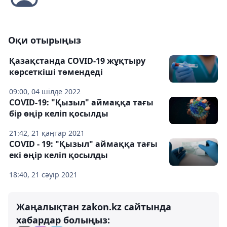
Оқи отырыңыз
Қазақстанда COVID-19 жұқтыру
көрсеткіші төмендеді
09:00, 04 шілде 2022
COVID-19: "Қызыл" аймаққа тағы
бір өңір келіп қосылды
21:42, 21 қаңтар 2021
COVID - 19: "Қызыл" аймаққа тағы
екі өңір келіп қосылды
18:40, 21 сәуір 2021
Жаңалықтан zakon.kz сайтында
хабардар болыңыз: