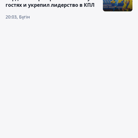
гостях и укрепил лидерство в КПЛ
20:03, Бүгін