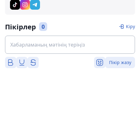
Пікірлер
0
Кіру
Пікір жазу