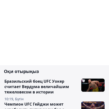
Оқи отырыңыз
Бразильский боец UFC Уокер
считает Вердума величайшим
тяжеловесом в истории
10:19, Бүгін
Чемпион UFC Гейджи может