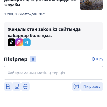
жауабы
13:00, 03 желтоқсан 2021
Жаңалықтан zakon.kz сайтында
хабардар болыңыз:
Пікірлер
0
Кіру
Пікір жазу