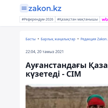
#Референдум-2026
#Қазақстан мақтанышы
Басты
Барлық жаңалықтар
Редакция Zakon.
22:04, 20 тамыз 2021
Ауғанстандағы Қаза
күзетеді - СІМ