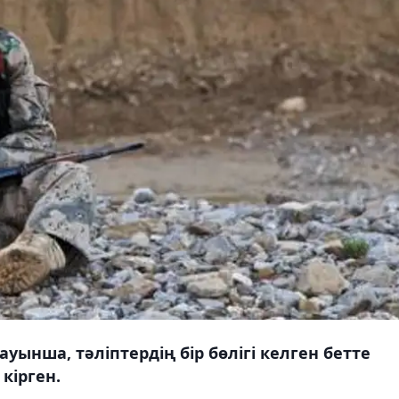
ауынша, тәліптердің бір бөлігі келген бетте
кірген.