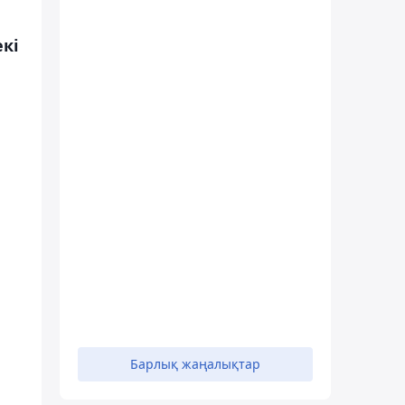
кі
Барлық жаңалықтар