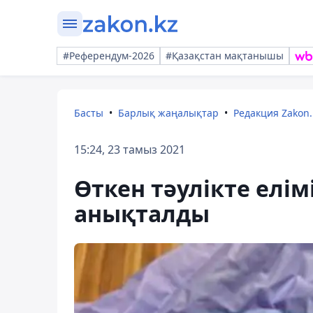
#Референдум-2026
#Қазақстан мақтанышы
Басты
Барлық жаңалықтар
Редакция Zakon.
15:24, 23 тамыз 2021
Өткен тәулікте елі
анықталды