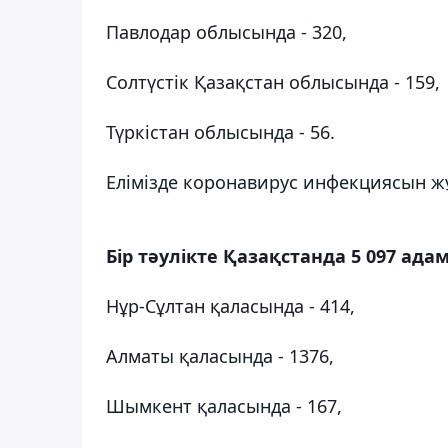
Павлодар облысында - 320,
Солтүстік Қазақстан облысында - 159,
Түркістан облысында - 56.
Елімізде коронавирус инфекциясын жұ
Бір тәулікте Қазақстанда 5 097 а
Нұр-Сұлтан қаласында - 414,
Алматы қаласында - 1376,
Шымкент қаласында - 167,