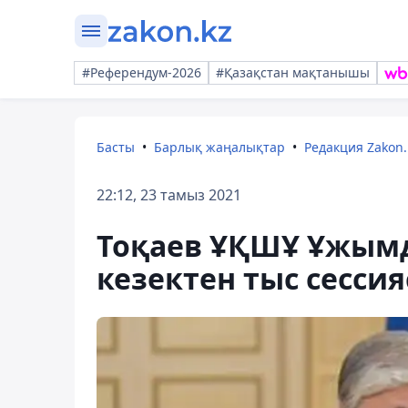
#Референдум-2026
#Қазақстан мақтанышы
Басты
Барлық жаңалықтар
Редакция Zakon.
22:12, 23 тамыз 2021
Тоқаев ҰҚШҰ Ұжымды
кезектен тыс сесси