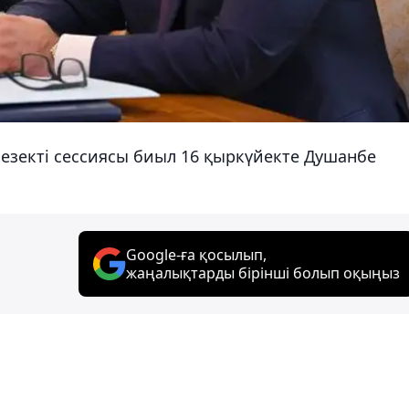
кезекті сессиясы биыл 16 қыркүйекте Душанбе
Google-ға қосылып,
жаңалықтарды бірінші болып оқыңыз