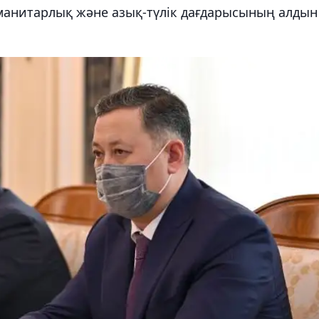
манитарлық және азық-түлік дағдарысының алдын