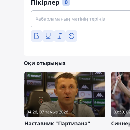
Пікірлер
0
Оқи отырыңыз
04:26, 07 тамыз 2026
03:59, 
Наставник "Партизана"
Синне