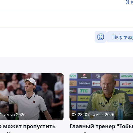
Пікір жаз
07 тамыз 2026
03:28, 07 тамыз 2026
р может пропустить
Главный тренер "Тобы