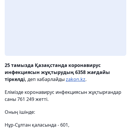
25 тамызда Қазақстанда коронавирус
инфекциясын жұқтырудың 6358 жағдайы
тіркелді,
деп хабарлайды
zakon.kz
.
Елімізде коронавирус инфекциясын жұқтырғандар
саны 761 249 жетті.
Оның ішінде:
Нұр-Сұлтан қаласында - 601,