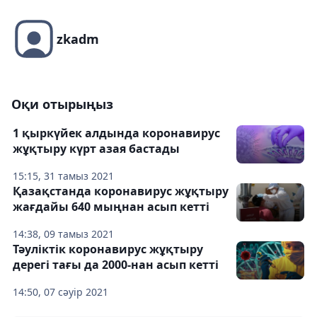
zkadm
Оқи отырыңыз
1 қыркүйек алдында коронавирус
жұқтыру күрт азая бастады
15:15, 31 тамыз 2021
Қазақстанда коронавирус жұқтыру
жағдайы 640 мыңнан асып кетті
14:38, 09 тамыз 2021
Тәуліктік коронавирус жұқтыру
дерегі тағы да 2000-нан асып кетті
14:50, 07 сәуір 2021