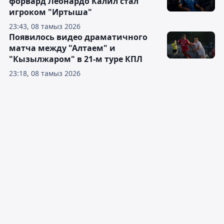
форвард Леонардо Калил стал
игроком "Иртыша"
23:43, 08 тамыз 2026
Появилось видео драматичного
матча между "Алтаем" и
"Кызылжаром" в 21-м туре КПЛ
23:18, 08 тамыз 2026