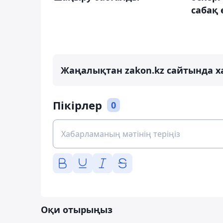
сабақ 
Жаңалықтан zakon.kz сайтында х
Пікірлер
0
Оқи отырыңыз