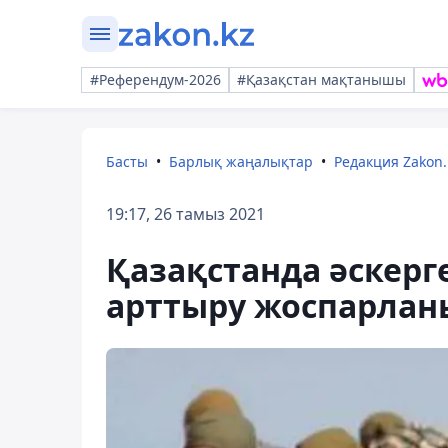
#Референдум-2026
#Қазақстан мақтанышы
Басты
Барлық жаңалықтар
Редакция Zakon.
19:17, 26 тамыз 2021
Қазақстанда әскер
арттыру жоспарлан