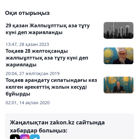
Оқи отырыңыз
29 қазан Жалпыұлттық аза тұту
күні деп жарияланды
13:47, 28 қазан 2023
Тоқаев 28 желтоқсанды
жалпыұлттық аза тұту күні деп
жариялады
20:04, 27 желтоқсан 2019
Тоқаев арандату сипатындағы кез
келген әрекеттің жолын кесуді
бұйырды
02:01, 14 ақпан 2020
Жаңалықтан zakon.kz сайтында
хабардар болыңыз: