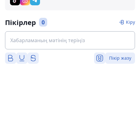
Пікірлер
0
Кіру
Пікір жазу