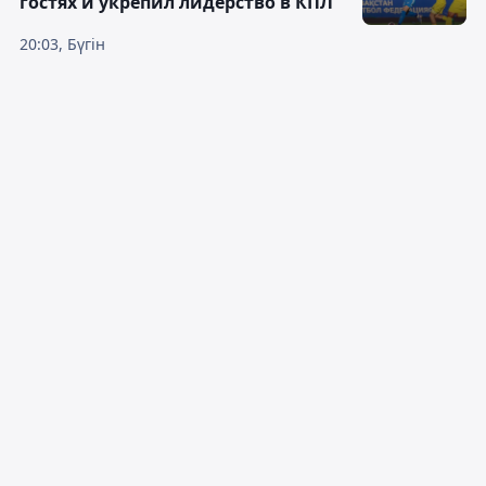
гостях и укрепил лидерство в КПЛ
20:03, Бүгін