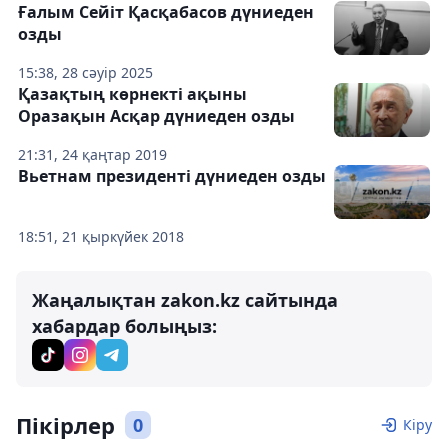
Ғалым Сейіт Қасқабасов дүниеден
озды
15:38, 28 сәуір 2025
Қазақтың көрнекті ақыны
Оразақын Асқар дүниеден озды
21:31, 24 қаңтар 2019
Вьетнам президенті дүниеден озды
18:51, 21 қыркүйек 2018
Жаңалықтан zakon.kz сайтында
хабардар болыңыз:
Пікірлер
0
Кіру