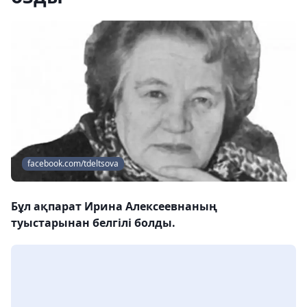
facebook.com/tdeltsova
Бұл ақпарат Ирина Алексеевнаның
туыстарынан белгілі болды.