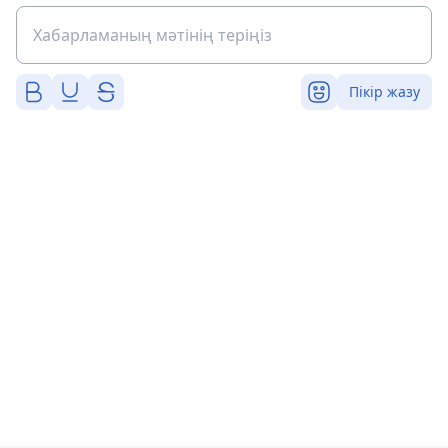
Пікір жазу