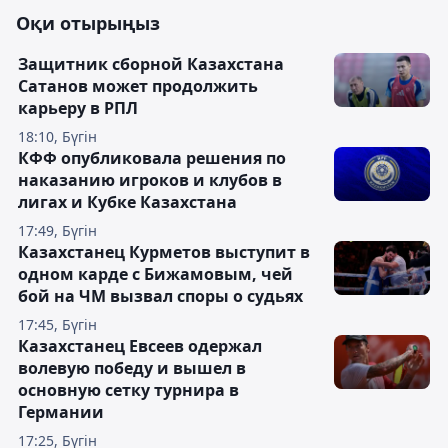
Оқи отырыңыз
Защитник сборной Казахстана
Сатанов может продолжить
карьеру в РПЛ
18:10, Бүгін
КФФ опубликовала решения по
наказанию игроков и клубов в
лигах и Кубке Казахстана
17:49, Бүгін
Казахстанец Курметов выступит в
одном карде с Бижамовым, чей
бой на ЧМ вызвал споры о судьях
17:45, Бүгін
Казахстанец Евсеев одержал
волевую победу и вышел в
основную сетку турнира в
Германии
17:25, Бүгін