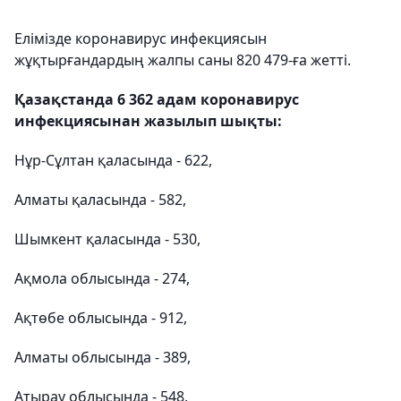
Елімізде коронавирус инфекциясын
жұқтырғандардың жалпы саны 820 479-ға жетті.
Қазақстанда 6 362 адам коронавирус
инфекциясынан жазылып шықты:
Нұр-Сұлтан қаласында - 622,
Алматы қаласында - 582,
Шымкент қаласында - 530,
Ақмола облысында - 274,
Ақтөбе облысында - 912,
Алматы облысында - 389,
Атырау облысында - 548,