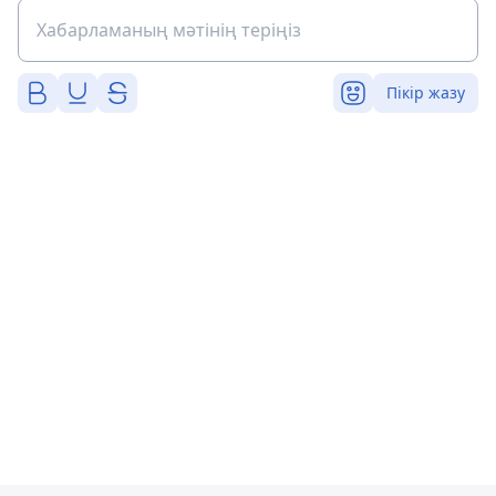
Пікір жазу