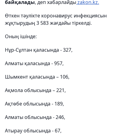
байқалады
, деп хабарлайды
zakon.kz.
Өткен тәулікте коронавирус инфекциясын
жұқтырудың 3 583 жағдайы тіркелді.
Оның ішінде:
Нұр-Сұлтан қаласында - 327,
Алматы қаласында - 957,
Шымкент қаласында – 106,
Ақмола облысында – 221,
Ақтөбе облысында - 189,
Алматы облысында - 246,
Атырау облысында - 67,