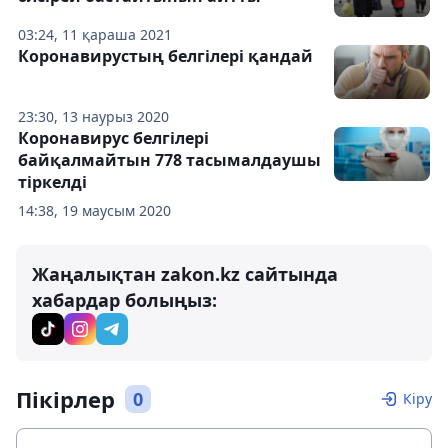
03:24, 11 қараша 2021
Коронавирустың белгілері қандай
23:30, 13 наурыз 2020
Коронавирус белгілері
байқалмайтын 778 тасымалдаушы
тіркелді
14:38, 19 маусым 2020
Жаңалықтан zakon.kz сайтында
хабардар болыңыз:
Пікірлер
0
Кіру