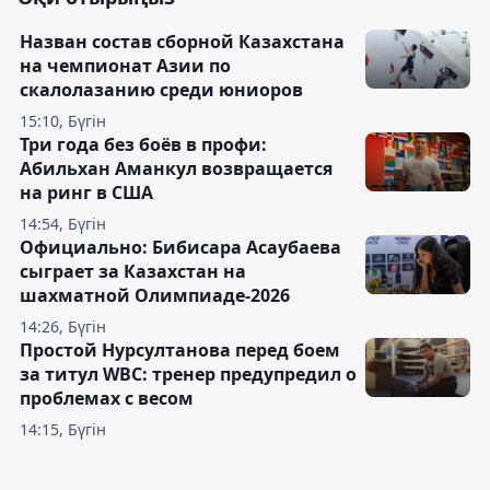
Назван состав сборной Казахстана
на чемпионат Азии по
скалолазанию среди юниоров
15:10, Бүгін
Три года без боёв в профи:
Абильхан Аманкул возвращается
на ринг в США
14:54, Бүгін
Официально: Бибисара Асаубаева
сыграет за Казахстан на
шахматной Олимпиаде-2026
14:26, Бүгін
Простой Нурсултанова перед боем
за титул WBC: тренер предупредил о
проблемах с весом
14:15, Бүгін