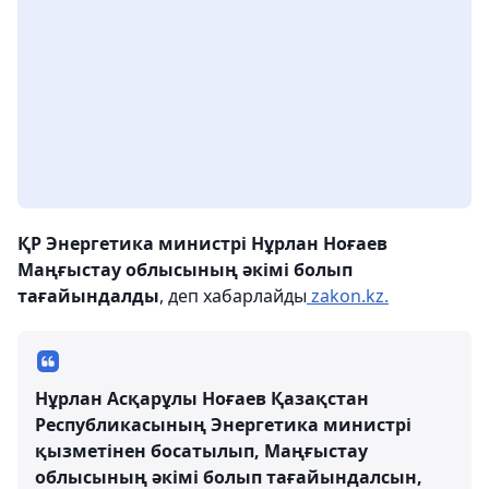
ҚР Энергетика министрі Нұрлан Ноғаев
Маңғыстау облысының әкімі болып
тағайындалды
, деп хабарлайды
zakon.kz.
Нұрлан Асқарұлы Ноғаев Қазақстан
Республикасының Энергетика министрі
қызметінен босатылып, Маңғыстау
облысының әкімі болып тағайындалсын,