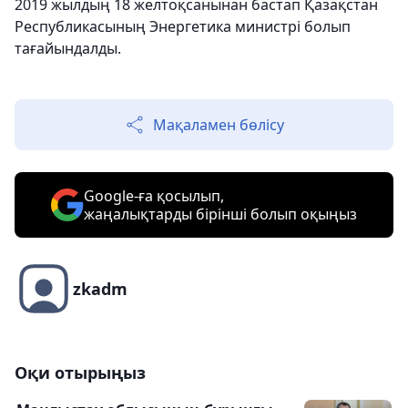
2019 жылдың 18 желтоқсанынан бастап Қазақстан
Республикасының Энергетика министрі болып
тағайындалды.
Мақаламен бөлісу
Google-ға қосылып,
жаңалықтарды бірінші болып оқыңыз
zkadm
Оқи отырыңыз