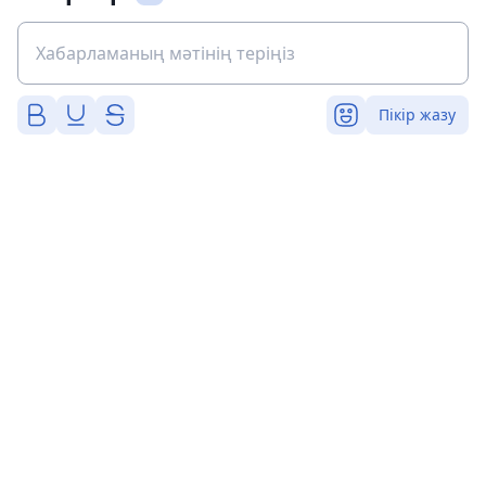
Пікір жазу