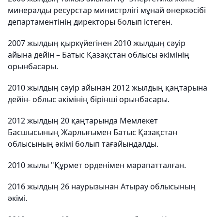
минералды ресурстар министрлігі мұнай өнеркәсібі
департаментінің директоры болып істеген.
2007 жылдың қыркүйегінен 2010 жылдың сәуір
айына дейін – Батыс Қазақстан облысы әкімінің
орынбасары.
2010 жылдың сәуір айынан 2012 жылдың қаңтарына
дейін- облыс әкімінің бірінші орынбасары.
2012 жылдың 20 қаңтарында Мемлекет
Басшысының Жарлығымен Батыс Қазақстан
облысының әкімі болып тағайындалды.
2010 жылы "Құрмет орденімен марапатталған.
2016 жылдың 26 наурызынан Атырау облысының
әкімі.