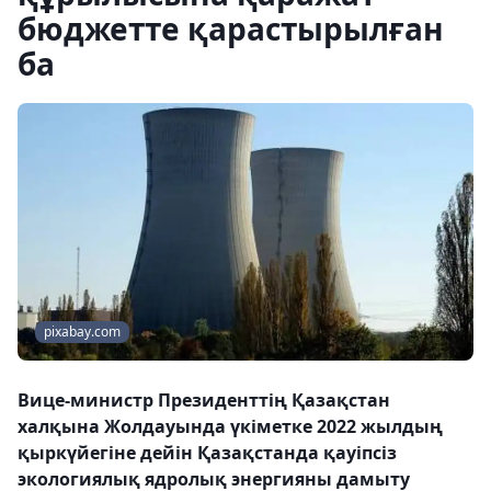
бюджетте қарастырылған
ба
pixabay.com
Вице-министр Президенттің Қазақстан
халқына Жолдауында үкіметке 2022 жылдың
қыркүйегіне дейін Қазақстанда қауіпсіз
экологиялық ядролық энергияны дамыту