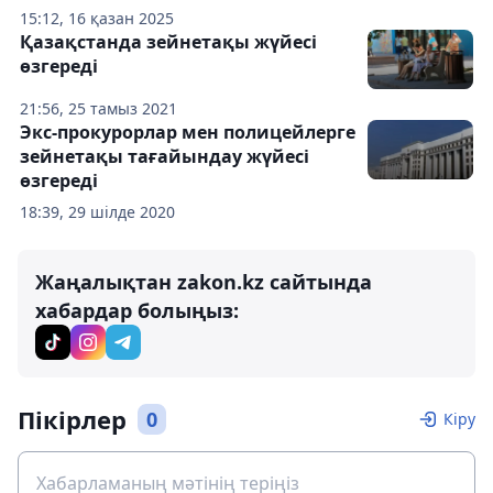
15:12, 16 қазан 2025
Қазақстанда зейнетақы жүйесі
өзгереді
21:56, 25 тамыз 2021
Экс-прокурорлар мен полицейлерге
зейнетақы тағайындау жүйесі
өзгереді
18:39, 29 шілде 2020
Жаңалықтан zakon.kz сайтында
хабардар болыңыз:
Пікірлер
0
Кіру