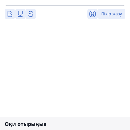
Пікір жазу
Оқи отырыңыз