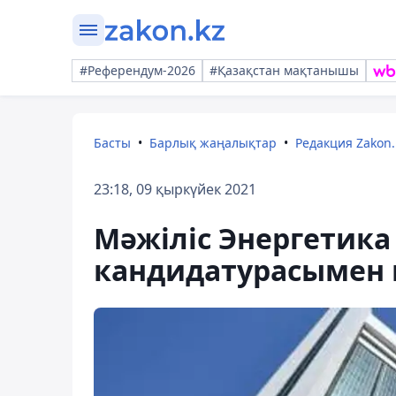
#Референдум-2026
#Қазақстан мақтанышы
Басты
Барлық жаңалықтар
Редакция Zakon.
23:18, 09 қыркүйек 2021
Мәжіліс Энергетика
кандидатурасымен к