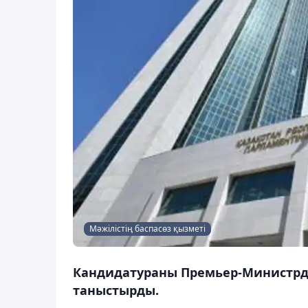
Мәжілістің баспасөз қызметі
Кандидатураны Премьер-Министр
таныстырды.