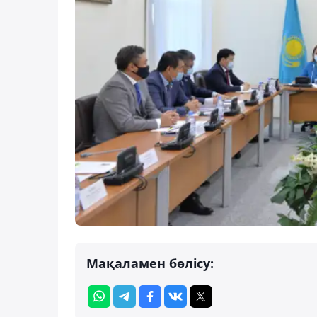
Мақаламен бөлісу: