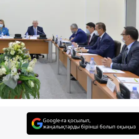
Google-ға қосылып,
жаңалықтарды бірінші болып оқыңыз