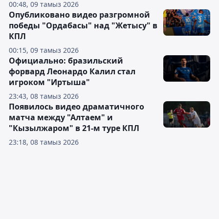
00:48, 09 тамыз 2026
Опубликовано видео разгромной
победы "Ордабасы" над "Жетысу" в
КПЛ
00:15, 09 тамыз 2026
Официально: бразильский
форвард Леонардо Калил стал
игроком "Иртыша"
23:43, 08 тамыз 2026
Появилось видео драматичного
матча между "Алтаем" и
"Кызылжаром" в 21-м туре КПЛ
23:18, 08 тамыз 2026