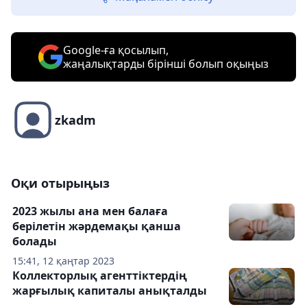
Google-ға қосылып,
жаңалықтарды бірінші болып оқыңыз
zkadm
Оқи отырыңыз
2023 жылы ана мен балаға
берілетін жәрдемақы қанша
болады
15:41, 12 қаңтар 2023
Коллекторлық агенттіктердің
жарғылық капиталы анықталды