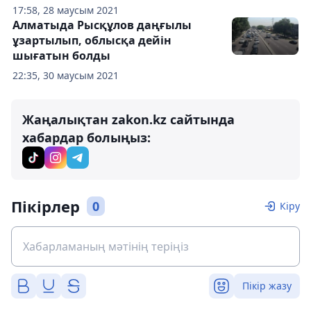
17:58, 28 маусым 2021
Алматыда Рысқұлов даңғылы
ұзартылып, облысқа дейін
шығатын болды
22:35, 30 маусым 2021
Жаңалықтан zakon.kz сайтында
хабардар болыңыз:
Пікірлер
0
Кіру
Пікір жазу