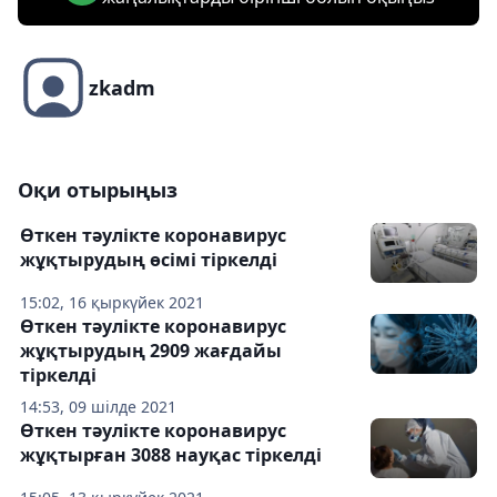
zkadm
Оқи отырыңыз
Өткен тәулікте коронавирус
жұқтырудың өсімі тіркелді
15:02, 16 қыркүйек 2021
Өткен тәулікте коронавирус
жұқтырудың 2909 жағдайы
тіркелді
14:53, 09 шілде 2021
Өткен тәулікте коронавирус
жұқтырған 3088 науқас тіркелді