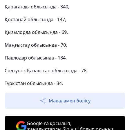
Қарағанды облысында - 340,
Қостанай облысында - 147,
Қызылорда облысында - 69,
Маңғыстау облысында - 70,
Павлодар облысында - 184,
Солтүстік Қазақстан облысында - 78,
Түркістан облысында - 34.
Мақаламен бөлісу
Google-ға қосылып,
жаңалықтарды бірінші болып оқыңыз