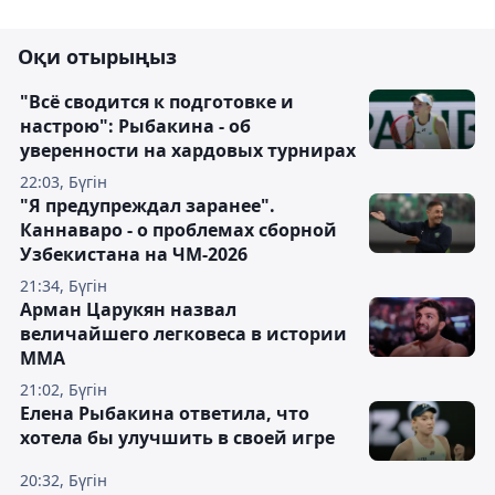
Оқи отырыңыз
"Всё сводится к подготовке и
настрою": Рыбакина - об
уверенности на хардовых турнирах
22:03, Бүгін
"Я предупреждал заранее".
Каннаваро - о проблемах сборной
Узбекистана на ЧМ-2026
21:34, Бүгін
Арман Царукян назвал
величайшего легковеса в истории
ММА
21:02, Бүгін
Елена Рыбакина ответила, что
хотела бы улучшить в своей игре
20:32, Бүгін