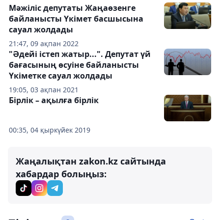
Мәжіліс депутаты Жаңаөзенге
байланысты Үкімет басшысына
сауал жолдады
21:47, 09 ақпан 2022
"Әдейі істеп жатыр...". Депутат үй
бағасының өсуіне байланысты
Үкіметке сауал жолдады
19:05, 03 ақпан 2021
Бірлік – ақылға бірлік
00:35, 04 қыркүйек 2019
Жаңалықтан zakon.kz сайтында
хабардар болыңыз: