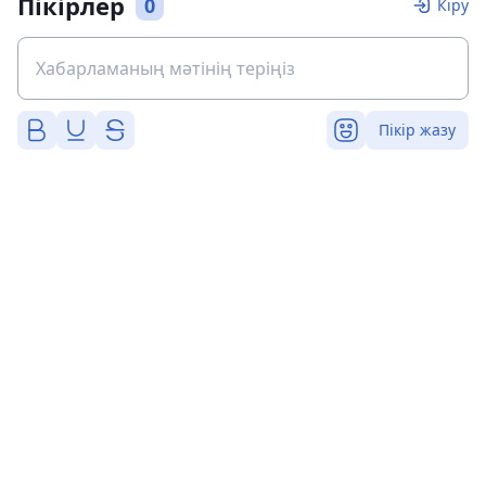
Пікірлер
0
Кіру
Пікір жазу