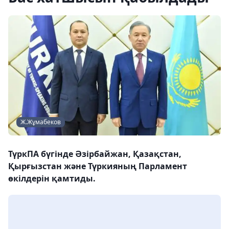
Ж.Жұмабеков
ТүркПА бүгінде Әзірбайжан, Қазақстан,
Қырғызстан және Түркияның Парламент
өкілдерін қамтиды.