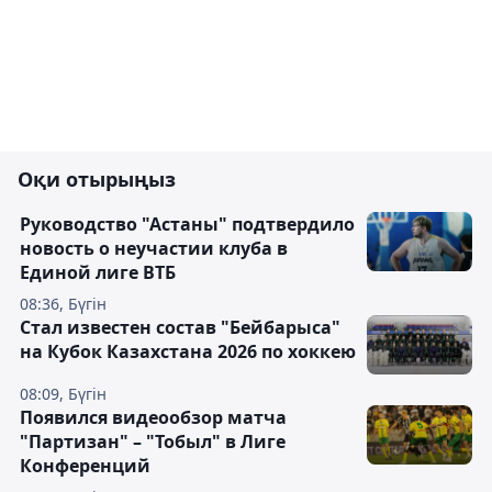
Оқи отырыңыз
Руководство "Астаны" подтвердило
новость о неучастии клуба в
Единой лиге ВТБ
08:36, Бүгін
Стал известен состав "Бейбарыса"
на Кубок Казахстана 2026 по хоккею
08:09, Бүгін
Появился видеообзор матча
"Партизан" – "Тобыл" в Лиге
Конференций