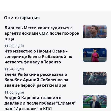
Оқи отырыңыз
Лионель Месси хочет судиться с
аргентинскими СМИ после похорон
отца
11:49, Бүгін
Что известно о Наоми Осаке –
сопернице Елены Рыбакиной по
четвертьфиналу в Торонто
11:24, Бүгін
Елена Рыбакина рассказала о
борьбе с Ариной Соболенко за
звание первой ракетки мира
11:06, Бүгін
Андрей Карпович заявил о
давлении после победы "Елимая"
над "Иртышом" в КПЛ