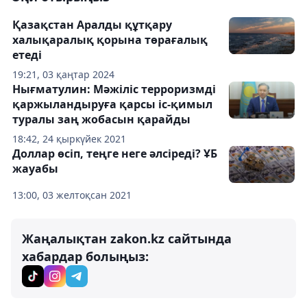
Қазақстан Аралды құтқару
халықаралық қорына төрағалық
етеді
19:21, 03 қаңтар 2024
Нығматулин: Мәжіліс терроризмді
қаржыландыруға қарсы іс-қимыл
туралы заң жобасын қарайды
18:42, 24 қыркүйек 2021
Доллар өсіп, теңге неге әлсіреді? ҰБ
жауабы
13:00, 03 желтоқсан 2021
Жаңалықтан zakon.kz сайтында
хабардар болыңыз: