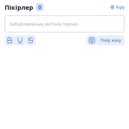
Пікірлер
0
Кіру
Пікір жазу