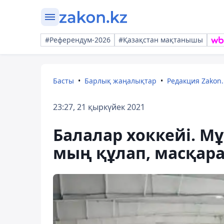
#Референдум-2026
#Қазақстан мақтанышы
Басты
Барлық жаңалықтар
Редакция Zakon.
23:27, 21 қыркүйек 2021
Балалар хоккейі. М
мың құлап, масқар