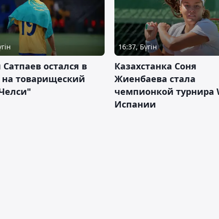
үгін
16:37, Бүгін
 Сатпаев остался в
Казахстанка Соня
е на товарищеский
Жиенбаева стала
Челси"
чемпионкой турнира 
Испании