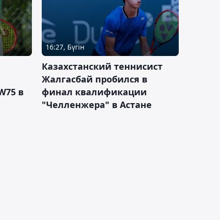
16:27, Бүгін
Казахстанский теннисист
Жалгасбай пробился в
W75 в
финал квалификации
"Челленжера" в Астане