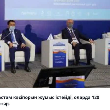
астам кәсіпорын жұмыс істейді, оларда 120
тыр.