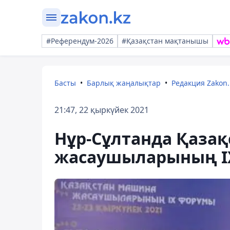
#Референдум-2026
#Қазақстан мақтанышы
Басты
Барлық жаңалықтар
Редакция Zakon.
21:47, 22 қыркүйек 2021
Нұр-Сұлтанда Қаза
жасаушыларының ІХ