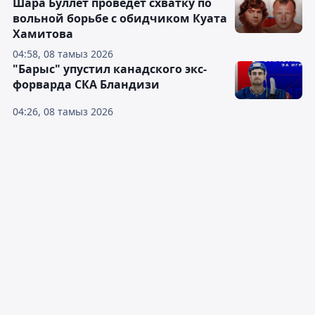
Шара Буллет проведёт схватку по
вольной борьбе с обидчиком Куата
Хамитова
04:58, 08 тамыз 2026
"Барыс" упустил канадского экс-
форварда СКА Бландизи
04:26, 08 тамыз 2026