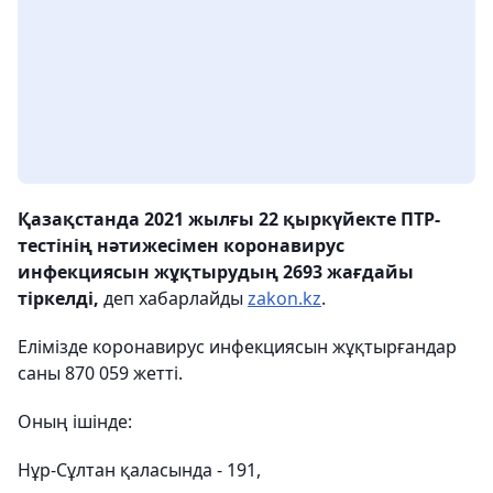
Қазақстанда 2021 жылғы 22 қыркүйекте ПТР-
тестінің нәтижесімен коронавирус
инфекциясын жұқтырудың 2693 жағдайы
тіркелді,
деп хабарлайды
zakon.kz
.
Елімізде коронавирус инфекциясын жұқтырғандар
саны 870 059 жетті.
Оның ішінде:
Нұр-Сұлтан қаласында - 191,