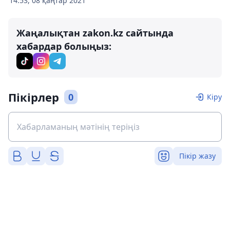
14:53, 08 қаңтар 2021
Жаңалықтан zakon.kz сайтында
хабардар болыңыз:
Пікірлер
0
Кіру
Пікір жазу