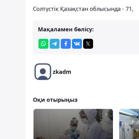
Солтүстік Қазақстан облысында - 71,
Мақаламен бөлісу:
zkadm
Оқи отырыңыз