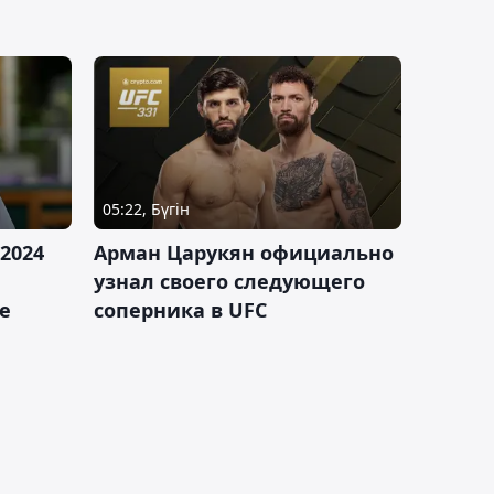
05:22, Бүгін
2024
Арман Царукян официально
узнал своего следующего
е
соперника в UFC