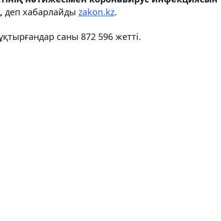
,
деп хабарлайды
zakon.kz
.
қтырғандар саны 872 596 жетті.