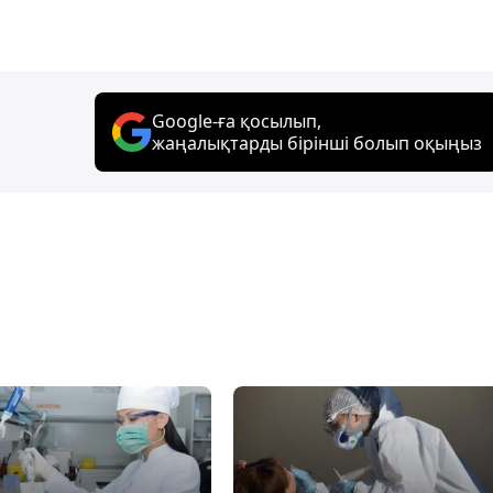
Google-ға қосылып,
жаңалықтарды бірінші болып оқыңыз