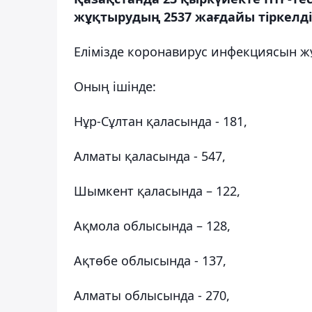
жұқтырудың 2537 жағдайы тіркелді
Елімізде коронавирус инфекциясын жұ
Оның ішінде:
Нұр-Сұлтан қаласында - 181,
Алматы қаласында - 547,
Шымкент қаласында – 122,
Ақмола облысында – 128,
Ақтөбе облысында - 137,
Алматы облысында - 270,