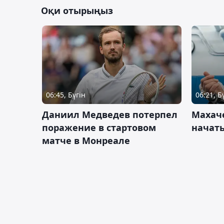
Оқи отырыңыз
06:45, Бүгін
06:21, Б
Даниил Медведев потерпел
Махач
поражение в стартовом
начать
матче в Монреале