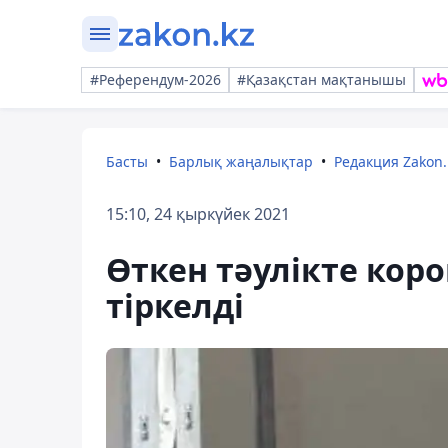
#Референдум-2026
#Қазақстан мақтанышы
Басты
Барлық жаңалықтар
Редакция Zakon.
15:10, 24 қыркүйек 2021
Өткен тәулікте кор
тіркелді