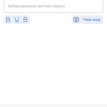
Пікір жазу