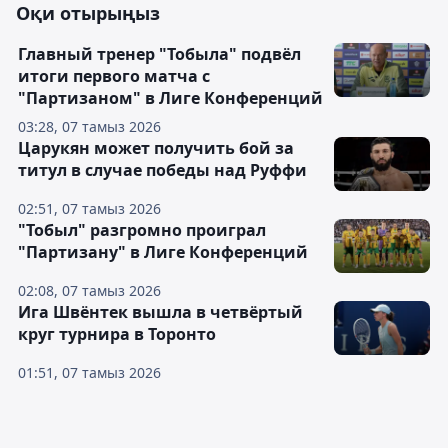
Оқи отырыңыз
Главный тренер "Тобыла" подвёл
итоги первого матча с
"Партизаном" в Лиге Конференций
03:28, 07 тамыз 2026
Царукян может получить бой за
титул в случае победы над Руффи
02:51, 07 тамыз 2026
"Тобыл" разгромно проиграл
"Партизану" в Лиге Конференций
02:08, 07 тамыз 2026
Ига Швёнтек вышла в четвёртый
круг турнира в Торонто
01:51, 07 тамыз 2026