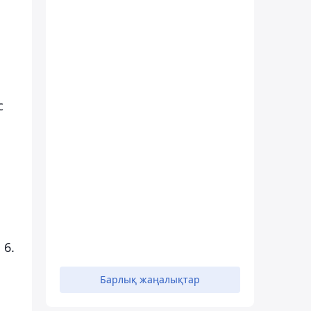
с
 6.
Барлық жаңалықтар