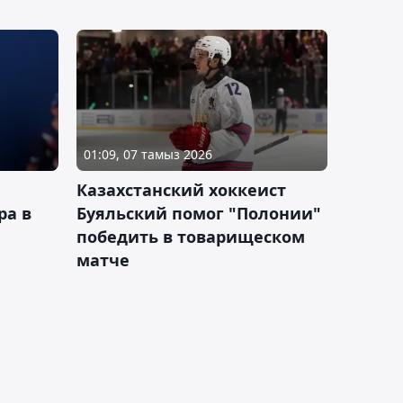
01:09, 07 тамыз 2026
Казахстанский хоккеист
ра в
Буяльский помог "Полонии"
победить в товарищеском
матче