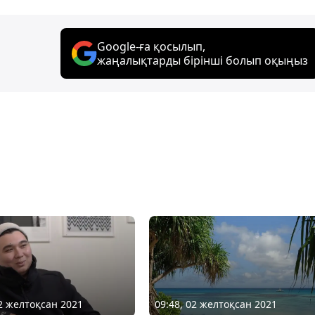
Google-ға қосылып,
жаңалықтарды бірінші болып оқыңыз
09:48, 02 желтоқсан 2021
02 желтоқсан 2021