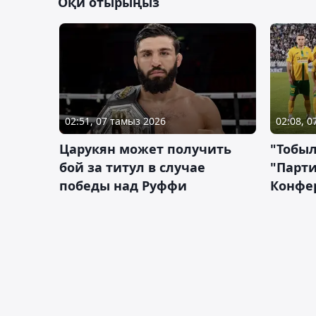
Оқи отырыңыз
02:51, 07 тамыз 2026
02:08, 
Царукян может получить
"Тобыл
бой за титул в случае
"Парти
победы над Руффи
Конфе