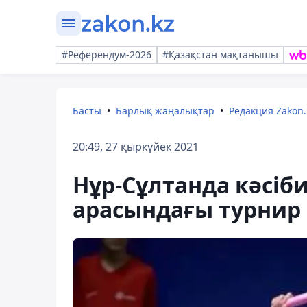
#Референдум-2026
#Қазақстан мақтанышы
Басты
Барлық жаңалықтар
Редакция Zakon.
20:49, 27 қыркүйек 2021
Нұр-Сұлтанда кәсіб
арасындағы турнир 