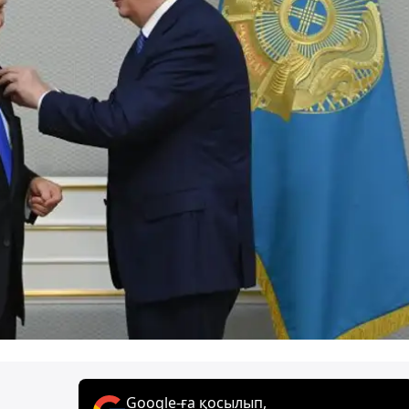
Google-ға қосылып,