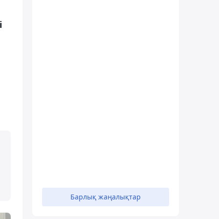
і
Барлық жаңалықтар