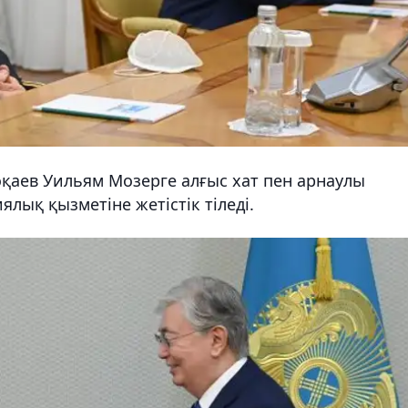
қаев Уильям Мозерге алғыс хат пен арнаулы
ялық қызметіне жетістік тіледі.