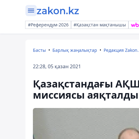
#Референдум-2026
#Қазақстан мақтанышы
Басты
Барлық жаңалықтар
Редакция Zakon.
22:28, 05 қазан 2021
Қазақстандағы АҚШ
миссиясы аяқталды