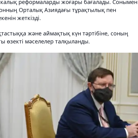
микалық реформаларды жоғары бағалады. Сонымен
онның Орталық Азиядағы тұрақтылық пен
екенін жеткізді.
тастыққа және аймақтық күн тәртібіне, соның
ты өзекті мәселелер талқыланды.