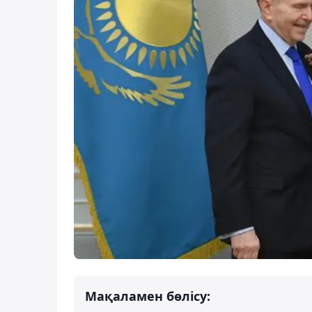
Мақаламен бөлісу: