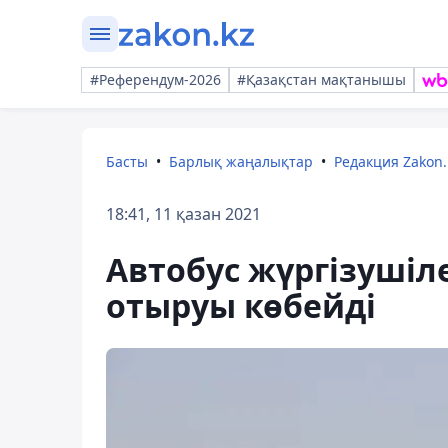
#Референдум-2026
#Қазақстан мақтанышы
Басты
Барлық жаңалықтар
Редакция Zakon.
18:41, 11 қазан 2021
Автобус жүргізушіле
отыруы көбейді