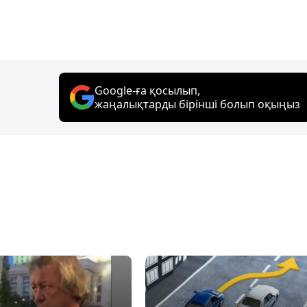
Google-ға қосылып,
жаңалықтарды бірінші болып оқыңыз