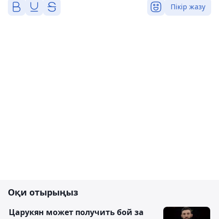
Пікір жазу
Оқи отырыңыз
Царукян может получить бой за