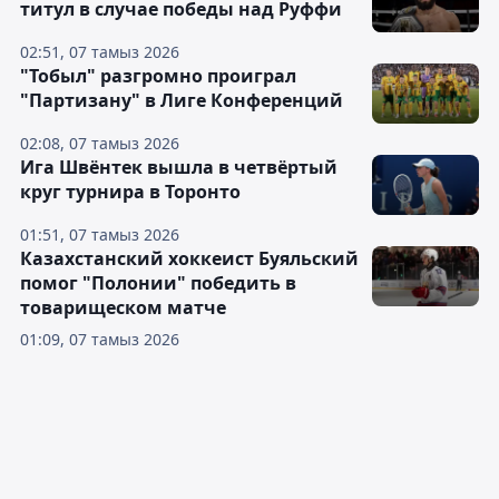
титул в случае победы над Руффи
02:51, 07 тамыз 2026
"Тобыл" разгромно проиграл
"Партизану" в Лиге Конференций
02:08, 07 тамыз 2026
Ига Швёнтек вышла в четвёртый
круг турнира в Торонто
01:51, 07 тамыз 2026
Казахстанский хоккеист Буяльский
помог "Полонии" победить в
товарищеском матче
01:09, 07 тамыз 2026