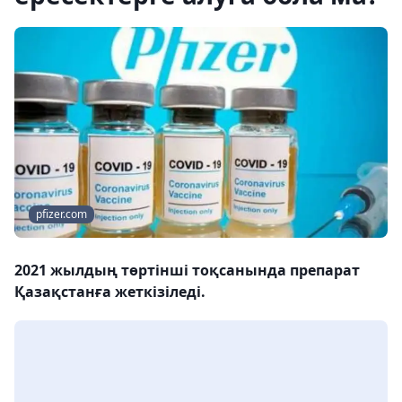
pfizer.com
2021 жылдың төртінші тоқсанында препарат
Қазақстанға жеткізіледі.