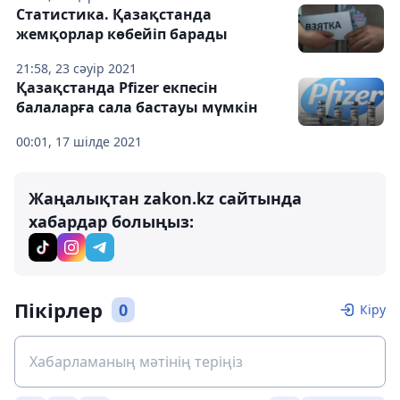
Статистика. Қазақстанда
жемқорлар көбейіп барады
21:58, 23 сәуір 2021
Қазақстанда Pfizer екпесін
балаларға сала бастауы мүмкін
00:01, 17 шілде 2021
Жаңалықтан zakon.kz сайтында
хабардар болыңыз:
Пікірлер
0
Кіру