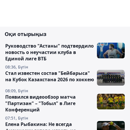
Оқи отырыңыз
Руководство "Астаны" подтвердило
новость о неучастии клуба в
Единой лиге ВТБ
08:36, Бүгін
Стал известен состав "Бейбарыса"
на Кубок Казахстана 2026 по хоккею
08:09, Бүгін
Появился видеообзор матча
"Партизан" – "Тобыл" в Лиге
Конференций
07:51, Бүгін
Елена Рыбакина: Не всегда