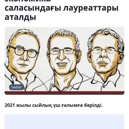
саласындағы лауреаттары
аталды
twitter
2021 жылы сыйлық үш ғалымға берілді.