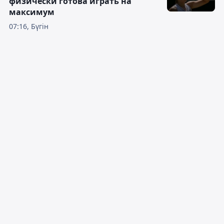
физически готова играть на
максимум
07:16, Бүгін