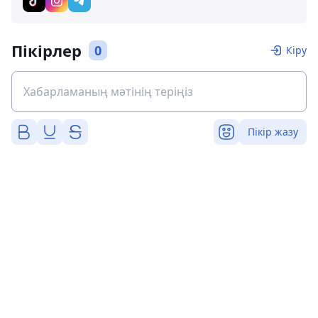
Пікірлер
0
Кіру
Пікір жазу