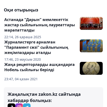
Оқи отырыңыз
Астанада "Дарын" мемлекеттік
жастар сыйлығының лауреаттары
марапатталды
22:14, 26 қараша 2025
Журналистерге арналған
"Парламент сөзі" сыйлығының
жеңімпаздары аталды
17:46, 23 маусым 2020
Жаңа рецепторларды ашқандарға
Нобель сыйлығы берілді
23:47, 04 қазан 2021
Жаңалықтан zakon.kz сайтында
хабардар болыңыз: