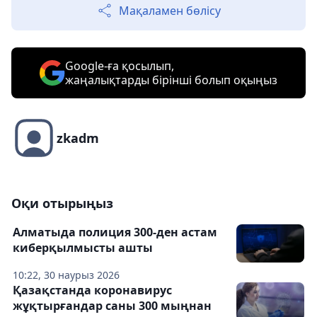
Мақаламен бөлісу
Google-ға қосылып,
жаңалықтарды бірінші болып оқыңыз
zkadm
Оқи отырыңыз
Алматыда полиция 300-ден астам
киберқылмысты ашты
10:22, 30 наурыз 2026
Қазақстанда коронавирус
жұқтырғандар саны 300 мыңнан