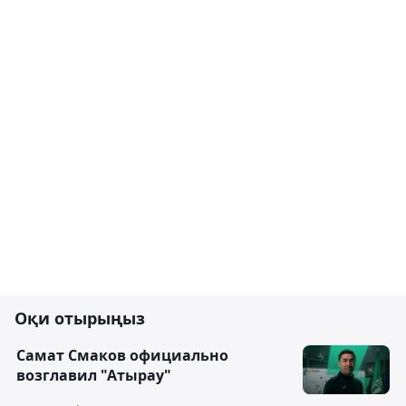
Оқи отырыңыз
Самат Смаков официально
возглавил "Атырау"