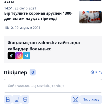
асты
14:51, 23 сәуір 2021
Бір тәулікте коронавируспен 1300-
ден астам науқас тіркелді
15:10, 29 маусым 2021
Жаңалықтан zakon.kz сайтында
хабардар болыңыз:
Пікірлер
0
Кіру
Пікір жазу