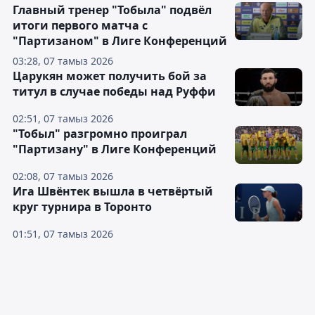
Главный тренер "Тобыла" подвёл
итоги первого матча с
"Партизаном" в Лиге Конференций
03:28, 07 тамыз 2026
Царукян может получить бой за
титул в случае победы над Руффи
02:51, 07 тамыз 2026
"Тобыл" разгромно проиграл
"Партизану" в Лиге Конференций
02:08, 07 тамыз 2026
Ига Швёнтек вышла в четвёртый
круг турнира в Торонто
01:51, 07 тамыз 2026