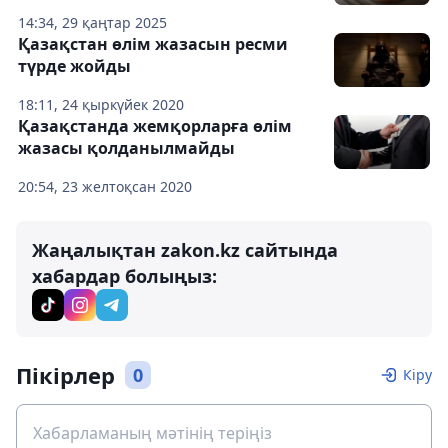
14:34, 29 қаңтар 2025
Қазақстан өлім жазасын ресми
түрде жойды
18:11, 24 қыркүйек 2020
Қазақстанда жемқорларға өлім
жазасы қолданылмайды
20:54, 23 желтоқсан 2020
Жаңалықтан zakon.kz сайтында
хабардар болыңыз:
Пікірлер
0
Кіру