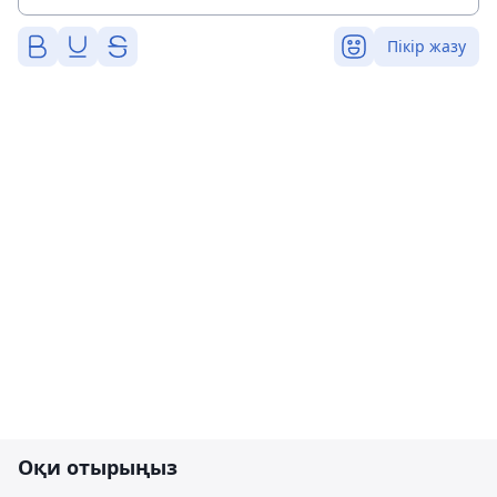
Пікір жазу
Оқи отырыңыз