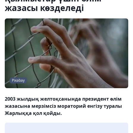
жазасы көзделеді
Pixabay
2003 жылдың желтоқсанында президент өлім
жазасына мерзімсіз мораторий енгізу туралы
Жарлыққа қол қойды.