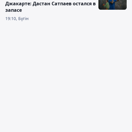
Джакарте: Дастан Сатпаев остался в
запасе
19:10, Бүгін