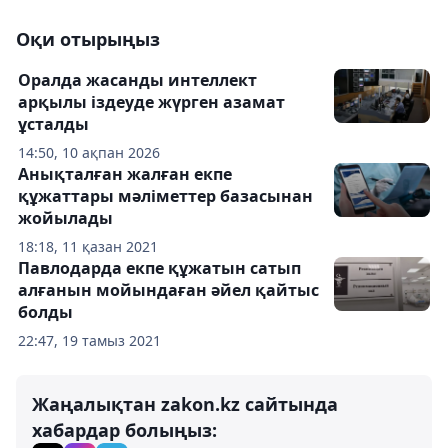
Оқи отырыңыз
Оралда жасанды интеллект
арқылы іздеуде жүрген азамат
ұсталды
14:50, 10 ақпан 2026
Анықталған жалған екпе
құжаттары мәліметтер базасынан
жойылады
18:18, 11 қазан 2021
Павлодарда екпе құжатын сатып
алғанын мойындаған әйел қайтыс
болды
22:47, 19 тамыз 2021
Жаңалықтан zakon.kz сайтында
хабардар болыңыз: