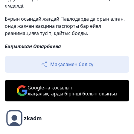
емделді.
Бұрын осындай жағдай Павлодарда да орын алған,
онда жалған вакцина паспорты бар әйел
реанимацияға түсіп, қайтыс болды.
Бақытжан Отарбаева
Мақаламен бөлісу
Google-ға қосылып,
жаңалықтарды бірінші болып оқыңыз
zkadm