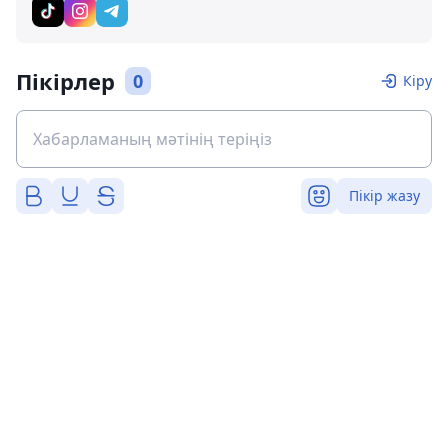
Пікірлер
0
Кіру
Пікір жазу