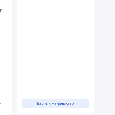
п.
,
Барлық жаңалықтар