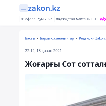
#Референдум-2026
#Қазақстан мақтанышы
Басты
Барлық жаңалықтар
Редакция Zakon.
22:12, 15 қазан 2021
Жоғарғы Сот соттал