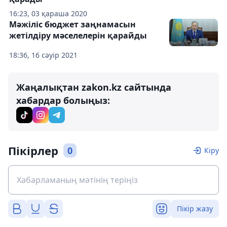
16:23, 03 қараша 2020
Мәжіліс бюджет заңнамасын
жетiлдiру мәселелерін қарайды
18:36, 16 сәуір 2021
Жаңалықтан zakon.kz сайтында
хабардар болыңыз:
Пікірлер
0
Кіру
Пікір жазу