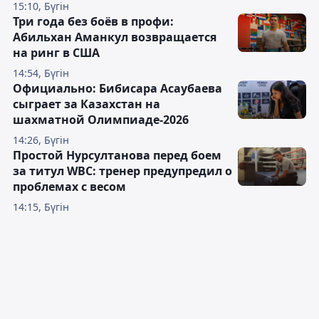
15:10, Бүгін
Три года без боёв в профи:
Абильхан Аманкул возвращается
на ринг в США
14:54, Бүгін
Официально: Бибисара Асаубаева
сыграет за Казахстан на
шахматной Олимпиаде-2026
14:26, Бүгін
Простой Нурсултанова перед боем
за титул WBC: тренер предупредил о
проблемах с весом
14:15, Бүгін