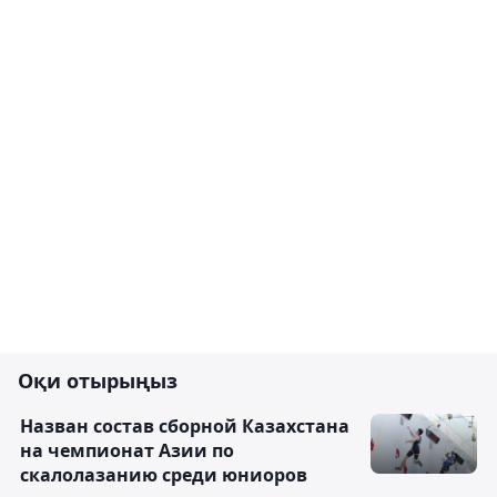
Оқи отырыңыз
Назван состав сборной Казахстана
на чемпионат Азии по
скалолазанию среди юниоров